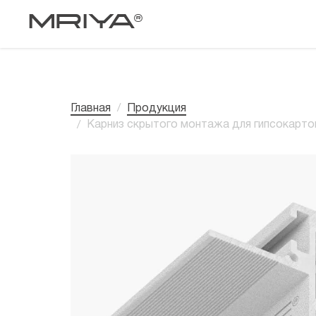
MRIYA®
Главная
Продукция
/
Карниз скрытого монтажа для гипсокартон
/