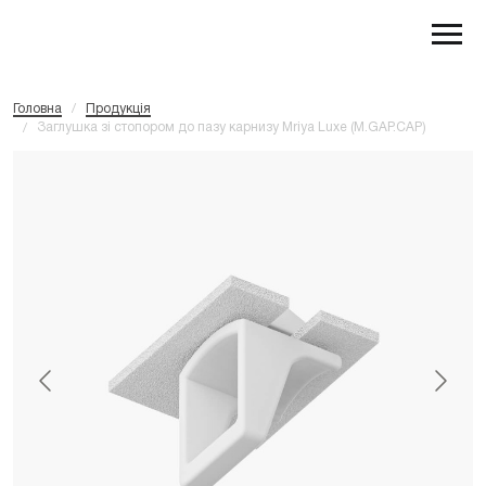
Головна
/
Продукція
Заглушка зі стопором до пазу карнизу Mriya Luxe (M.GAP.CAP)
/