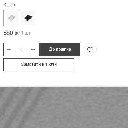
Колір
660 ₴
/
1 шт
До кошика
Замовити в 1 клік